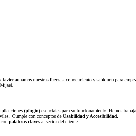
 Javier aunamos nuestras fuerzas, conocimiento y sabiduría para empeza
Mijael.
 aplicaciones
(plugin)
esenciales para su funcionamiento. Hemos traba
óviles. Cumple con conceptos de
Usabilidad y Accesibilidad.
 con
palabras claves
al sector del cliente.