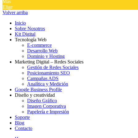
Más
Elige
Volver arriba
Inicio
Sobre Nosotros
Kit Digital
Tecnología Web
E-commerce
Desarrollo Web
Dominio y Hosting
Marketing Digital – Redes Sociales
Gestión de Redes Sociales
Posicionamiento SEO
Campañas ADS
Analítica y Medición
Google Business Profile
Diseño y creatividad
Diseño Gráfico
Imagen Corporativa
Papelería e Impresión
Soporte
Blog
Contacto