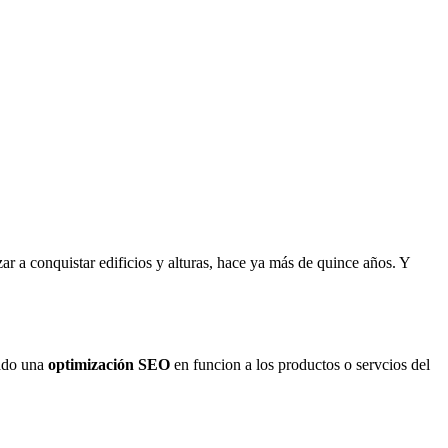
r a conquistar edificios y alturas, hace ya más de quince años. Y
jado una
optimización SEO
en funcion a los productos o servcios del