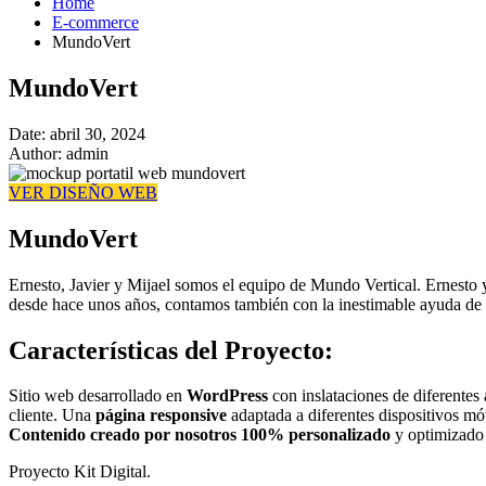
Home
E-commerce
MundoVert
MundoVert
Date:
abril 30, 2024
Author:
admin
VER DISEÑO WEB
MundoVert
Ernesto, Javier y Mijael somos el equipo de Mundo Vertical. Ernesto y
desde hace unos años, contamos también con la inestimable ayuda de 
Características del Proyecto:
Sitio web desarrollado en
WordPress
con inslataciones de diferentes
cliente. Una
página responsive
adaptada a diferentes dispositivos m
Contenido creado por nosotros 100% personalizado
y optimizado
Proyecto Kit Digital.